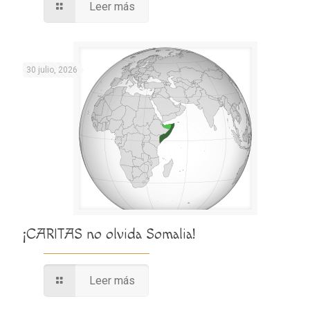
Leer más
30 julio, 2026
¡CARITAS no olvida Somalia!
Leer más