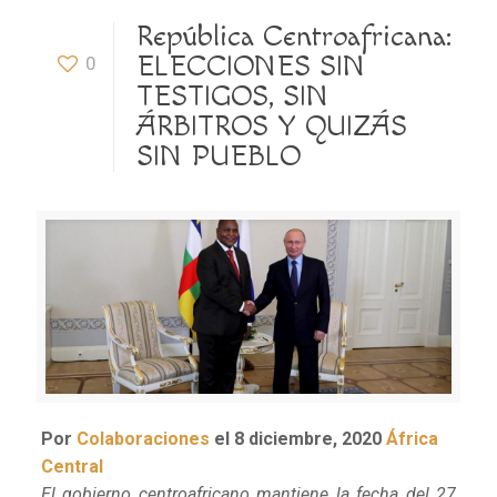
República Centroafricana:
ELECCIONES SIN
0
TESTIGOS, SIN
ÁRBITROS Y QUIZÁS
SIN PUEBLO
Por
Colaboraciones
el 8 diciembre, 2020
África
Central
El gobierno centroafricano mantiene la fecha del 27