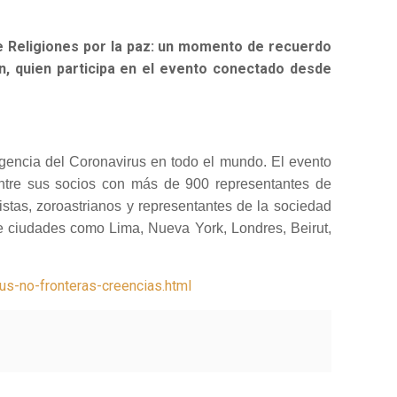
 de Religiones por la paz: un momento de recuerdo
an, quien participa en el evento conectado desde
gencia del Coronavirus en todo el mundo. El evento
 entre sus socios con más de 900 representantes de
distas, zoroastrianos y representantes de la sociedad
e ciudades como Lima, Nueva York, Londres, Beirut,
s-no-fronteras-creencias.html