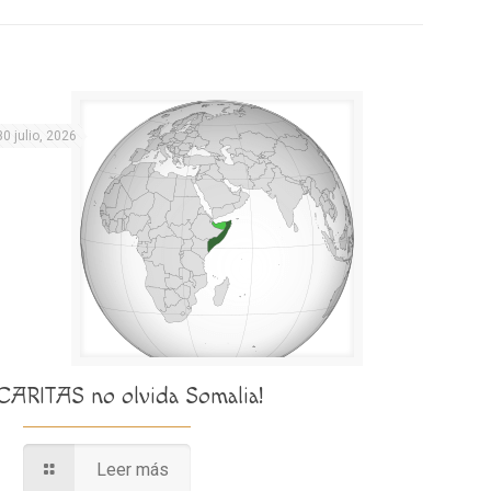
30 julio, 2026
¡CARITAS no olvida Somalia!
Leer más