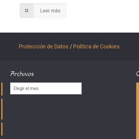
Leer más
Protección de Datos
/
Política de Cookies
Archivos
Archivos