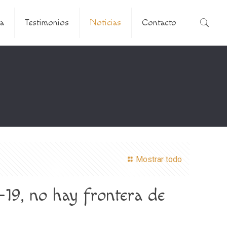
a
Testimonios
Noticias
Contacto
Mostrar todo
-19, no hay frontera de