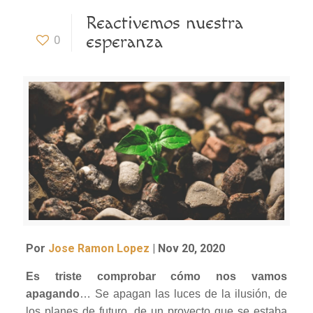
Reactivemos nuestra
esperanza
0
Por
Jose Ramon Lopez
|
Nov 20, 2020
Es triste comprobar cómo nos vamos
apagando
… Se apagan las luces de la ilusión, de
los planes de futuro, de un proyecto que se estaba