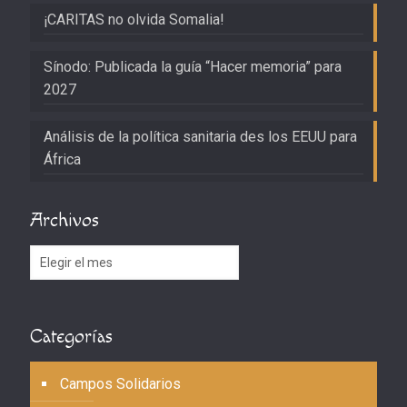
¡CARITAS no olvida Somalia!
Sínodo: Publicada la guía “Hacer memoria” para
2027
Análisis de la política sanitaria des los EEUU para
África
Archivos
Archivos
Categorías
Campos Solidarios