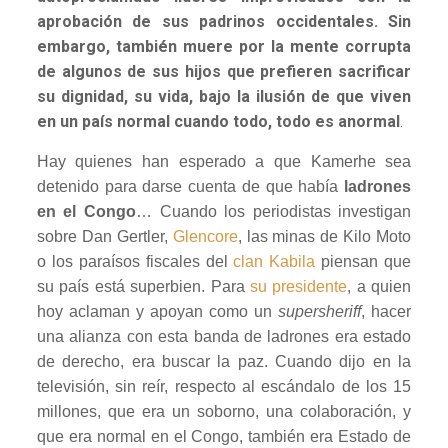
aprobación de sus padrinos occidentales. Sin
embargo, también muere por la mente corrupta
de algunos de sus hijos que prefieren sacrificar
su dignidad, su vida, bajo la ilusión de que viven
en un país normal cuando todo, todo es anormal
.
Hay quienes han esperado a que Kamerhe sea
detenido para darse cuenta de que había
ladrones
en el Congo
… Cuando los periodistas investigan
sobre Dan Gertler,
Glencore
, las minas de Kilo Moto
o los paraísos fiscales del
clan Kabila
piensan que
su país está superbien. Para
su presidente
, a quien
hoy aclaman y apoyan como un
supersheriff
, hacer
una alianza con esta banda de ladrones era estado
de derecho, era buscar la paz. Cuando dijo en la
televisión, sin reír, respecto al escándalo de los 15
millones, que era un soborno, una colaboración, y
que era normal en el Congo, también era Estado de