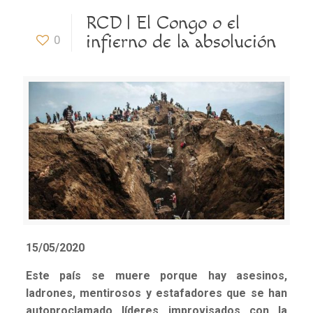
RCD | El Congo o el
infierno de la absolución
0
15/05/2020
Este pa
ís se muere porque hay asesinos,
ladrones, mentirosos y estafadores que se han
autoproclamado líderes improvisados con la