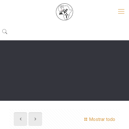
Mostrar todo