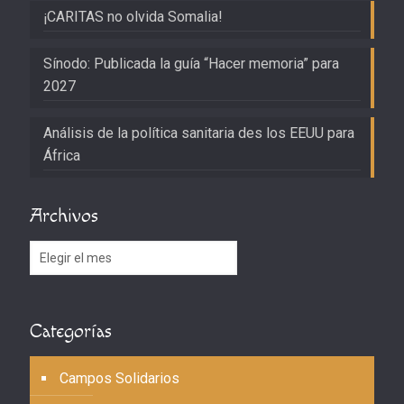
¡CARITAS no olvida Somalia!
Sínodo: Publicada la guía “Hacer memoria” para
2027
Análisis de la política sanitaria des los EEUU para
África
Archivos
Archivos
Categorías
Campos Solidarios