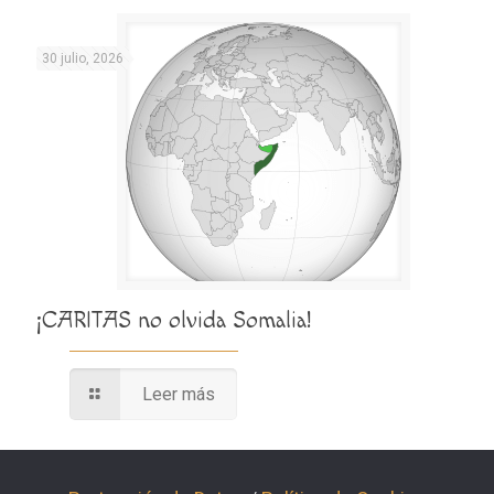
30 julio, 2026
¡CARITAS no olvida Somalia!
Leer más