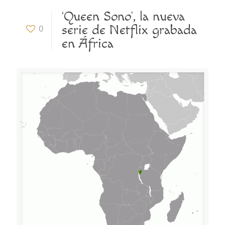
‘Queen Sono’, la nueva
serie de Netflix grabada
0
en África