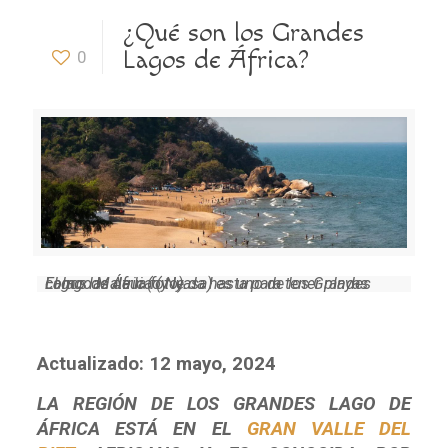
¿Qué son los Grandes
Lagos de África?
0
El lago Malaui (o Nyasa) es uno de los Grandes Lagos de África (y le da hasta para tener playas como las de la foto).
Actualizado:
12 mayo, 2024
LA REGIÓN DE LOS GRANDES LAGO DE
ÁFRICA ESTÁ EN EL
GRAN VALLE DEL