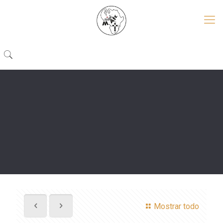
Mostrar todo