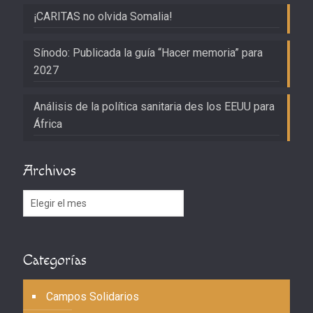
¡CARITAS no olvida Somalia!
Sínodo: Publicada la guía “Hacer memoria” para
2027
Análisis de la política sanitaria des los EEUU para
África
Archivos
Archivos
Categorías
Campos Solidarios