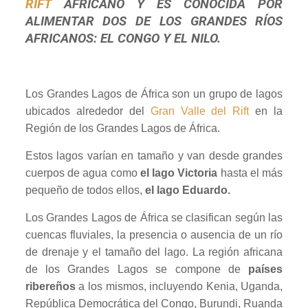
RIFT
AFRICANO Y ES CONOCIDA POR
ALIMENTAR DOS DE LOS GRANDES RÍOS
AFRICANOS: EL CONGO Y EL NILO.
Los Grandes Lagos de África son un grupo de lagos
ubicados alrededor del
Gran Valle del Rift
en la
Región de los Grandes Lagos de África.
Estos lagos varían en tamaño y van desde grandes
cuerpos de agua como
el lago Victoria
hasta el más
pequeño de todos ellos,
el lago Eduardo.
Los Grandes Lagos de África se clasifican según las
cuencas fluviales, la presencia o ausencia de un río
de drenaje y el tamaño del lago. La región africana
de los Grandes Lagos se compone de
países
ribereños
a los mismos, incluyendo Kenia, Uganda,
República Democrática del Congo, Burundi, Ruanda