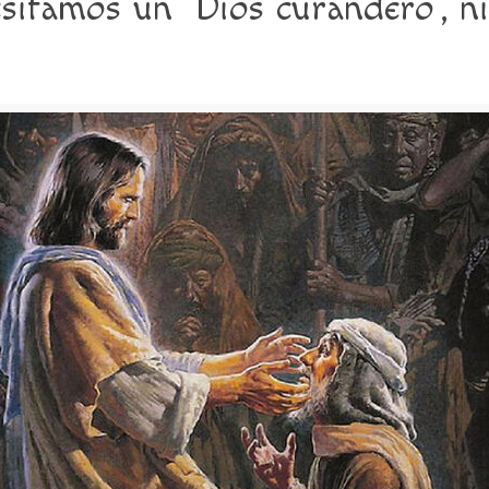
itamos un ‘Dios curandero’, ni 