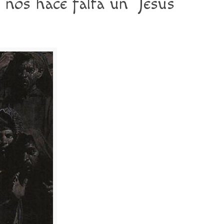
nos hace falta un ‘Jesús