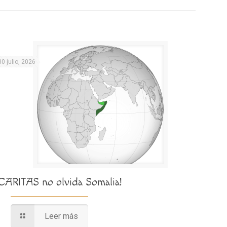
30 julio, 2026
¡CARITAS no olvida Somalia!
Leer más