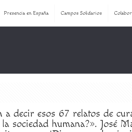
Presencia en España
Campos Solidarios
Colabor
 a decir esos 67 relatos de cu
 la sociedad humana?». José Mar