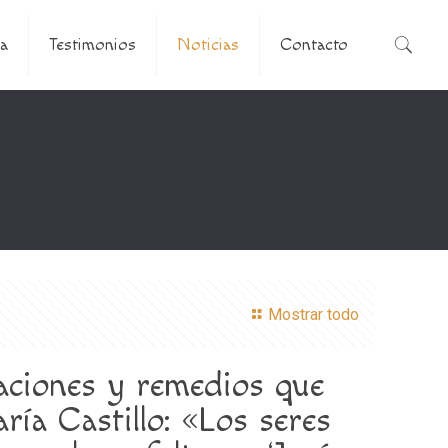
a
Testimonios
Noticias
Contacto
Mostrar todo
raciones y remedios que
ía Castillo: «Los seres