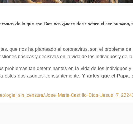
teramos de lo que ese Dios nos quiere decir sobre el ser humano, 
es, que nos ha planteado el coronavirus, son el problema de
tiones básicas y decisivas en la vida de los individuos y de la
os problemas tan determinantes en la vida de los individuos y
e a estos dos asuntos constantemente.
Y antes que el Papa, 
rg/teologia_sin_censura/Jose-Maria-Castillo-Dios-Jesus_7_222