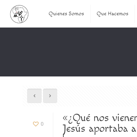
Quienes Somos
Que Hacemos
«¿Qué nos vienen
0
Jesús aportaba a