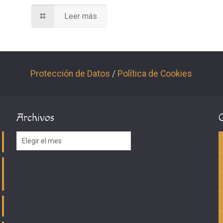
Leer más
Protección de Datos
/
Política de Cookies
Archivos
Archivos