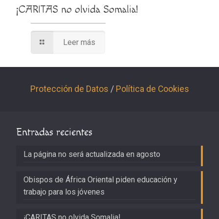
¡CARITAS no olvida Somalia!
Leer más
Protección de Datos
/
Política de Cookies
Entradas recientes
La página no será actualizada en agosto
Obispos de África Oriental piden educación y
trabajo para los jóvenes
¡CARITAS no olvida Somalia!