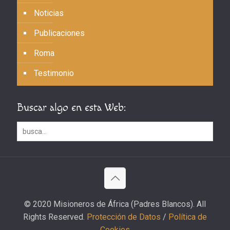
Noticias
Publicaciones
Roma
Testimonio
Buscar algo en esta Web:
© 2020 Misioneros de África (Padres Blancos). All
Rights Reserved.
Protección de Datos
/
Política de
Cookies