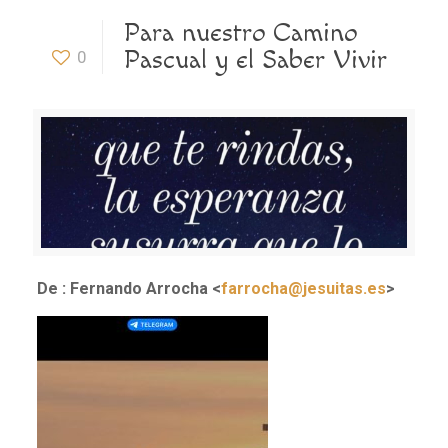
Para nuestro Camino
Pascual y el Saber Vivir
0
De : Fernando Arrocha <
farrocha@jesuitas.es
>