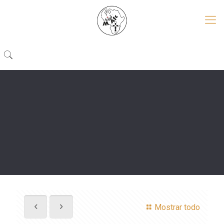
Mostrar todo