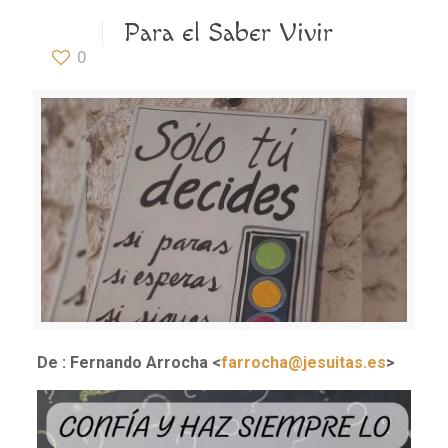
Para el Saber Vivir
0
De : Fernando Arrocha <
farrocha@jesuitas.es
>