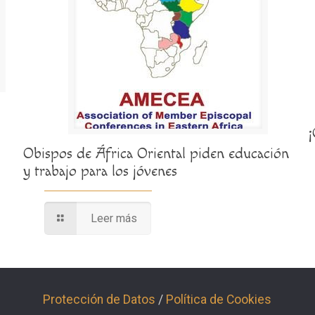
Obispos de África Oriental piden educación
y trabajo para los jóvenes
Leer más
Protección de Datos
/
Política de Cookies