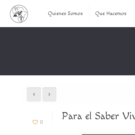
Quienes Somos
Que Hacemos
Para el Saber Vi
0