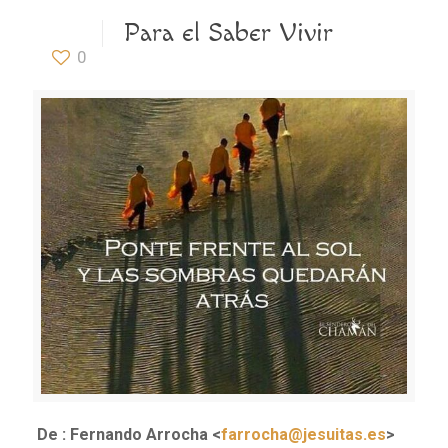
Para el Saber Vivir
0
De : Fernando Arrocha <
farrocha@jesuitas.es
>