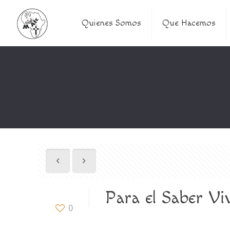
Quienes Somos
Que Hacemos
Para el Saber Vi
0