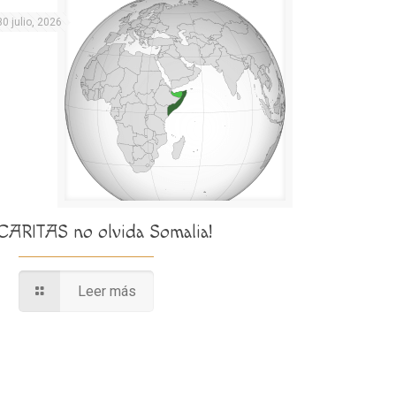
30 julio, 2026
¡CARITAS no olvida Somalia!
Leer más