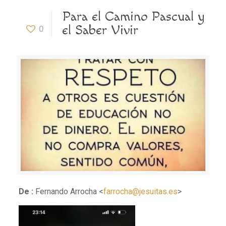
Para el Camino Pascual y
el Saber Vivir
0
De :
Fernando Arrocha <
farrocha@jesuitas.es
>