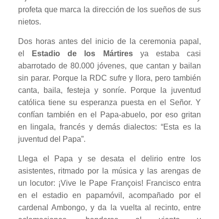
profeta que marca la dirección de los sueños de sus
nietos.
Dos horas antes del inicio de la ceremonia papal,
el
Estadio de los Mártires
ya estaba casi
abarrotado de 80.000 jóvenes, que cantan y bailan
sin parar. Porque la RDC sufre y llora, pero también
canta, baila, festeja y sonríe. Porque la juventud
católica tiene su esperanza puesta en el Señor. Y
confían también en el Papa-abuelo, por eso gritan
en lingala, francés y demás dialectos: “Esta es la
juventud del Papa”.
Llega el Papa y se desata el delirio entre los
asistentes, ritmado por la música y las arengas de
un locutor: ¡Vive le Pape François! Francisco entra
en el estadio en papamóvil, acompañado por el
cardenal Ambongo, y da la vuelta al recinto, entre