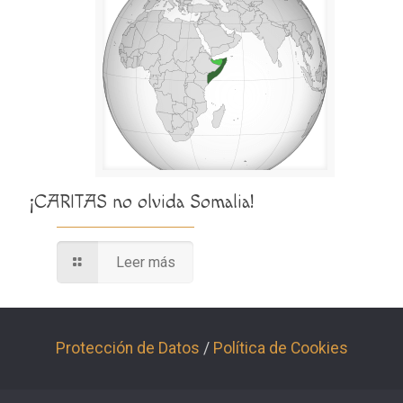
¡CARITAS no olvida Somalia!
Leer más
Protección de Datos
/
Política de Cookies