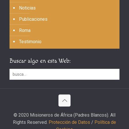
Noticias
Publicaciones
Roma
Testimonio
Buscar algo en esta Web:
© 2020 Misioneros de África (Padres Blancos). All
Rights Reserved.
Protección de Datos
/
Política de