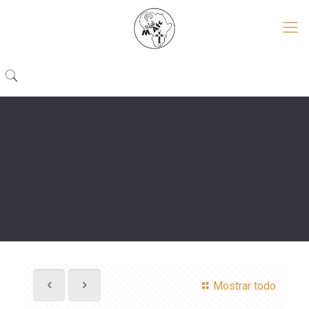
Mostrar todo