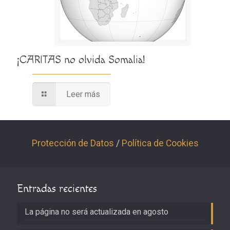
¡CARITAS no olvida Somalia!
Leer más
Protección de Datos
/
Política de Cookies
Entradas recientes
La página no será actualizada en agosto