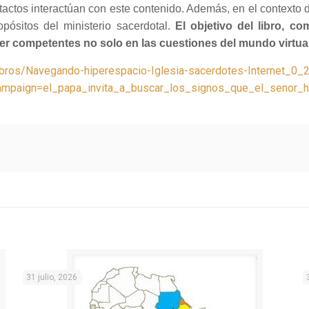
ntactos interactúan con este contenido. Además, en el context
opósitos del ministerio sacerdotal.
El objetivo del libro, c
ser competentes no solo en las cuestiones del mundo virtual,
g/libros/Navegando-hiperespacio-Iglesia-sacerdotes-Internet_0
mpaign=el_papa_invita_a_buscar_los_signos_que_el_senor_
31 julio, 2026