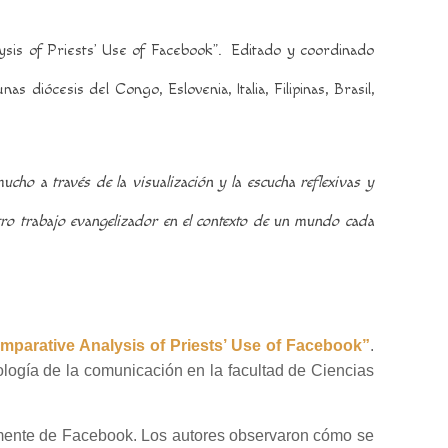
sis of Priests’ Use of Facebook”.
Editado y coordinado
s diócesis del Congo, Eslovenia, Italia, Filipinas, Brasil,
o a través de la visualización y la escucha reflexivas y
ro trabajo evangelizador en el contexto de un mundo cada
parative Analysis of Priests’ Use of Facebook”
.
ología de la comunicación en la facultad de Ciencias
amente de Facebook. Los autores observaron cómo se