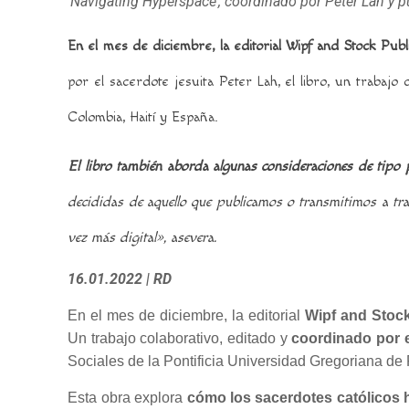
‘Navigating Hyperspace’, coordinado por Peter Lah y 
En el mes de diciembre, la editorial Wipf and Stock Publi
por el sacerdote jesuita Peter Lah, el libro, un trabajo c
Colombia, Haití y España.
El libro también aborda algunas consideraciones de tipo p
decididas de aquello que publicamos o transmitimos a tra
vez más digital», asevera.
16.01.2022
| RD
En el mes de diciembre, la editorial
Wipf and Stock
Un trabajo colaborativo, editado y
coordinado por e
Sociales de la Pontificia Universidad Gregoriana d
Esta obra explora
cómo los sacerdotes católicos h