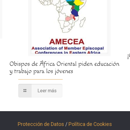
Obispos de África Oriental piden educación
y trabajo para los jóvenes
Leer más
Protección de Datos
/
Política de Cookies