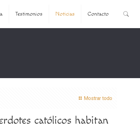
a
Testimonios
Noticias
Contacto
Mostrar todo
rdotes católicos habitan