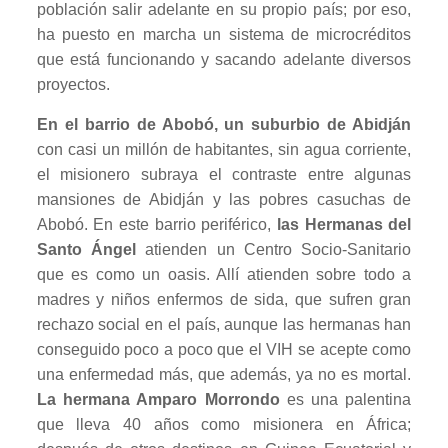
población salir adelante en su propio país; por eso,
ha puesto en marcha un sistema de microcréditos
que está funcionando y sacando adelante diversos
proyectos.
En el barrio de Abobó, un suburbio de Abidján
con casi un millón de habitantes, sin agua corriente,
el misionero subraya el contraste entre algunas
mansiones de Abidján y las pobres casuchas de
Abobó. En este barrio periférico,
las Hermanas del
Santo Ángel
atienden un Centro Socio-Sanitario
que es como un oasis. Allí atienden sobre todo a
madres y niños enfermos de sida, que sufren gran
rechazo social en el país, aunque las hermanas han
conseguido poco a poco que el VIH se acepte como
una enfermedad más, que además, ya no es mortal.
La hermana Amparo Morrondo
es una palentina
que lleva 40 años como misionera en África;