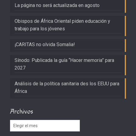
La página no será actualizada en agosto
Obispos de África Oriental piden educación y
trabajo para los jóvenes
¡CARITAS no olvida Somalia!
Sínodo: Publicada la guía “Hacer memoria” para
2027
Análisis de la política sanitaria des los EEUU para
África
Archivos
Archivos