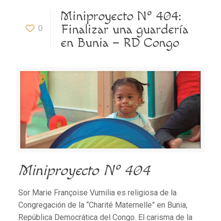
Miniproyecto Nº 404:
Finalizar una guardería
0
en Bunia – RD Congo
Miniproyecto
Nº 404
Sor Marie Françoise Vumilia es religiosa de la
Congregación de la “Charité Maternelle” en Bunia,
República Democrática del Congo. El carisma de la