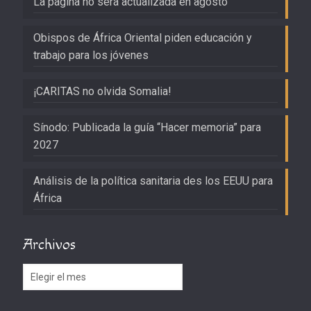
La página no será actualizada en agosto
Obispos de África Oriental piden educación y
trabajo para los jóvenes
¡CARITAS no olvida Somalia!
Sínodo: Publicada la guía “Hacer memoria” para
2027
Análisis de la política sanitaria des los EEUU para
África
Archivos
Archivos