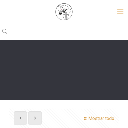
Mostrar todo