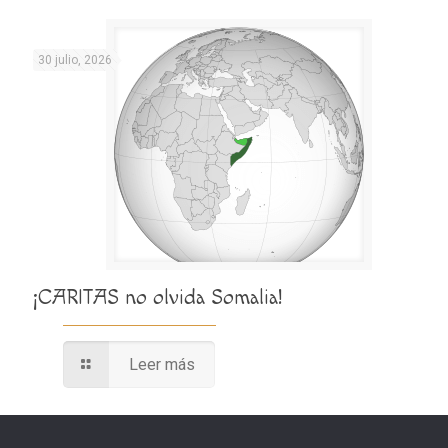
30 julio, 2026
¡CARITAS no olvida Somalia!
Leer más