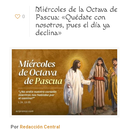
Miércoles de la Octava de
Pascua: «Quédate con
0
nosotros, pues el día ya
declina»
Por
Redacción Central