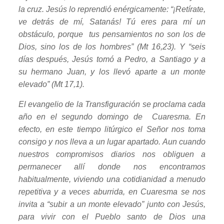
la cruz. Jesús lo reprendió enérgicamente: “¡Retírate,
ve detrás de mí, Satanás! Tú eres para mí un
obstáculo, porque tus pensamientos no son los de
Dios, sino los de los hombres” (Mt 16,23). Y “seis
días después, Jesús tomó a Pedro, a Santiago y a
su hermano Juan, y los llevó aparte a un monte
elevado” (Mt 17,1).
El evangelio de la Transfiguración se proclama cada
año en el segundo domingo de Cuaresma. En
efecto, en este tiempo litúrgico el Señor nos toma
consigo y nos lleva a un lugar apartado. Aun cuando
nuestros compromisos diarios nos obliguen a
permanecer allí donde nos encontramos
habitualmente, viviendo una cotidianidad a menudo
repetitiva y a veces aburrida, en Cuaresma se nos
invita a “subir a un monte elevado” junto con Jesús,
para vivir con el Pueblo santo de Dios una