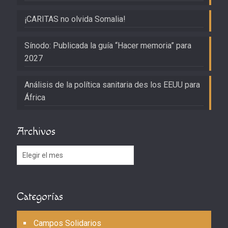
¡CARITAS no olvida Somalia!
Sínodo: Publicada la guía “Hacer memoria” para
2027
Análisis de la política sanitaria des los EEUU para
África
Archivos
Archivos
Categorías
Campos Solidarios