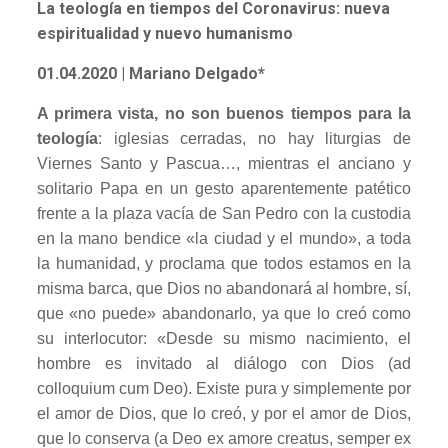
La teología en tiempos del Coronavirus: nueva
espiritualidad y nuevo humanismo
01.04.2020
| Mariano Delgado*
A primera vista, no son buenos tiempos para la
teología
: iglesias cerradas, no hay liturgias de
Viernes Santo y Pascua…, mientras el anciano y
solitario Papa en un gesto aparentemente patético
frente a la plaza vacía de San Pedro con la custodia
en la mano bendice «la ciudad y el mundo», a toda
la humanidad, y proclama que todos estamos en la
misma barca, que Dios no abandonará al hombre, sí,
que «no puede» abandonarlo, ya que lo creó como
su interlocutor: «Desde su mismo nacimiento, el
hombre es invitado al diálogo con Dios (ad
colloquium cum Deo). Existe pura y simplemente por
el amor de Dios, que lo creó, y por el amor de Dios,
que lo conserva (a Deo ex amore creatus, semper ex