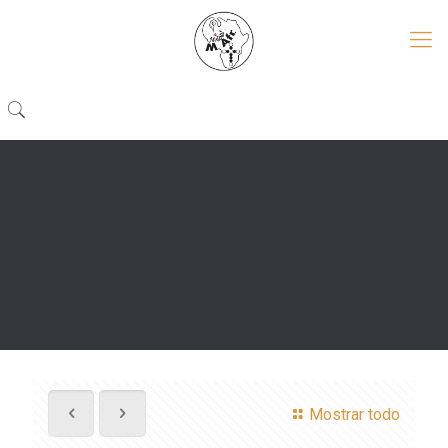
Mostrar todo