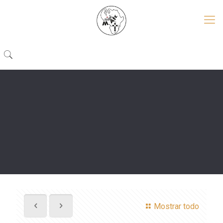
Mostrar todo