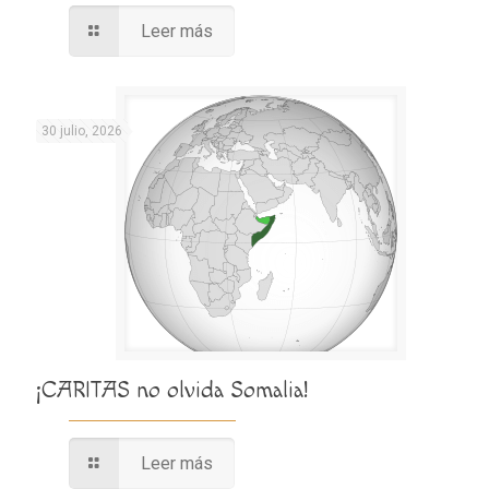
Leer más
30 julio, 2026
¡CARITAS no olvida Somalia!
Leer más