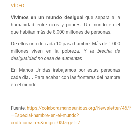
VÍDEO
Vivimos en un mundo desigual
que separa a la
humanidad entre ricos y pobres. Un mundo en el
que habitan más de 8.000 millones de personas.
De ellos uno de cada 10 pasa hambre. Más de 1.000
millones viven en la pobreza. Y
la brecha de
desigualdad no cesa de aumentar.
En Manos Unidas trabajamos por estas personas
cada día… Para acabar con las fronteras del hambre
en el mundo.
Fuente:
https://colabora.manosunidas.org/Newsletter/46
—Especial-hambre-en-el-mundo?
codIdioma=es&origin=0&target=2