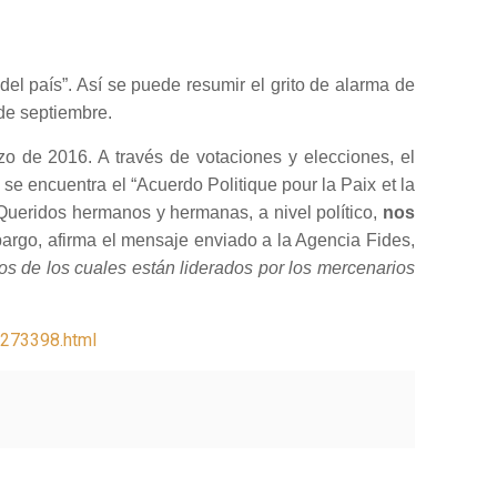
l país”. Así se puede resumir el grito de alarma de
 de septiembre.
zo de 2016. A través de votaciones y elecciones, el
se encuentra el “Acuerdo Politique pour la Paix et la
ueridos hermanos y hermanas, a nivel político,
nos
bargo, afirma el mensaje enviado a la Agencia Fides,
s de los cuales están liderados por los mercenarios
6273398.html