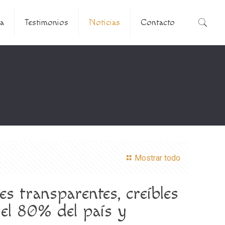
a
Testimonios
Noticias
Contacto
Mostrar todo
s transparentes, creíbles
 el 80% del país y