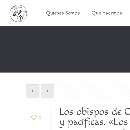
Quienes Somos
Que Hacemos
Los obispos de C
0
y pacíficas. «Los