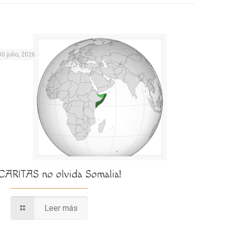
30 julio, 2026
¡CARITAS no olvida Somalia!
Leer más