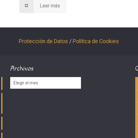
Leer más
Protección de Datos
/
Política de Cookies
Archivos
Archivos