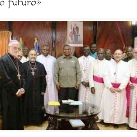
o futuro»