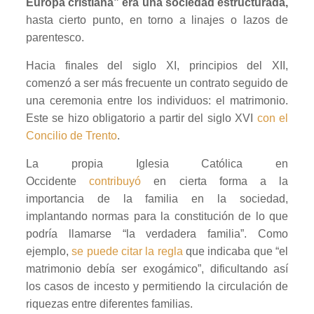
Europa cristiana” era una sociedad estructurada,
hasta cierto punto, en torno a linajes o lazos de
parentesco.
Hacia finales del siglo XI, principios del XII,
comenzó a ser más frecuente un contrato seguido de
una ceremonia entre los individuos: el matrimonio.
Este se hizo obligatorio a partir del siglo XVI
con el
Concilio de Trento
.
La propia Iglesia Católica en
Occidente
contribuyó
en cierta forma a la
importancia de la familia en la sociedad,
implantando normas para la constitución de lo que
podría llamarse “la verdadera familia”. Como
ejemplo,
se puede citar la regla
que indicaba que “el
matrimonio debía ser exogámico”, dificultando así
los casos de incesto y permitiendo la circulación de
riquezas entre diferentes familias.