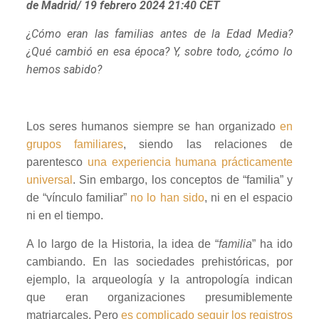
de Madrid/ 19 febrero 2024 21:40 CET
¿Cómo eran las familias antes de la Edad Media?
¿Qué cambió en esa época? Y, sobre todo, ¿cómo lo
hemos sabido?
Los seres humanos siempre se han organizado
en
grupos familiares
, siendo las relaciones de
parentesco
una experiencia humana prácticamente
universal
. Sin embargo, los conceptos de “familia” y
de “vínculo familiar”
no lo han sido
, ni en el espacio
ni en el tiempo.
A lo largo de la Historia, la idea de “
familia
” ha ido
cambiando. En las sociedades prehistóricas, por
ejemplo, la arqueología y la antropología indican
que eran organizaciones presumiblemente
matriarcales. Pero
es complicado seguir los registros