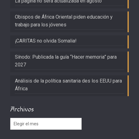
La página no será actualizada en agosto
Obispos de África Oriental piden educación y
trabajo para los jóvenes
¡CARITAS no olvida Somalia!
Sínodo: Publicada la guía “Hacer memoria” para
2027
Análisis de la política sanitaria des los EEUU para
África
Archivos
Archivos