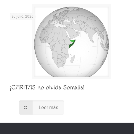
30 julio, 2026
¡CARITAS no olvida Somalia!
Leer más