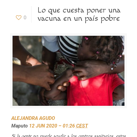
Lo que cuesta poner una
vacuna en un país pobre
0
ALEJANDRA AGUDO
Maputo
12 JUN 2020 – 01:26
CEST
Si la gente no puede acudir a los centros sanitarios, estos