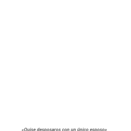
«Quise desposaros con un único esposo»