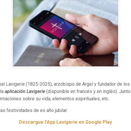
enal Lavigerie (1825-2025), arzobispo de Argel y fundador de lo
 la
aplicación Lavigerie
(disponible en francés y en inglés). Junto 
ormaciones sobre su vida, elementos espirituales, etc.
s festividades de es año jubilar:
Descargue l’App Lavigerie en Google Play