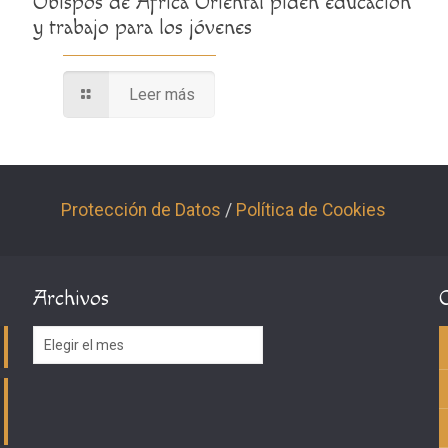
Obispos de África Oriental piden educación
y trabajo para los jóvenes
Leer más
Protección de Datos
/
Política de Cookies
Archivos
Archivos