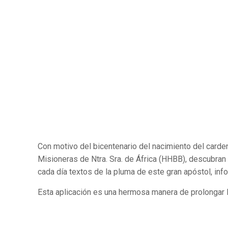
Con motivo del bicentenario del nacimiento del card
Misioneras de Ntra. Sra. de África (HHBB), descubran
cada día textos de la pluma de este gran apóstol, inf
Esta aplicación es una hermosa manera de prolongar la