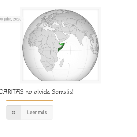
30 julio, 2026
¡CARITAS no olvida Somalia!
Leer más