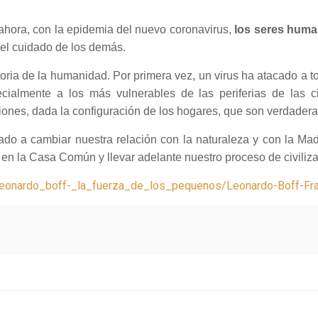
 ahora, con la epidemia del nuevo coronavirus,
los seres hum
y el cuidado de los demás.
toria de la humanidad. Por primera vez, un virus ha atacado a t
ecialmente a los más vulnerables de las periferias de la
iones, dada la configuración de los hogares, que son verdadera
ado a cambiar nuestra relación con la naturaleza y con la Mad
n la Casa Común y llevar adelante nuestro proceso de civiliza
rg/leonardo_boff-_la_fuerza_de_los_pequenos/Leonardo-Boff-