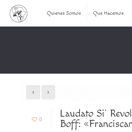
Quienes Somos
Que Hacemos
Laudato Si’ Revol
0
Boff: «Franciscan