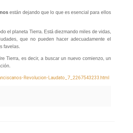
anos
están dejando que lo que es esencial para ellos
odo el planeta Tierra. Está diezmando miles de vidas,
s ciudades, que no pueden hacer adecuadamente el
s favelas.
re Tierra, es decir, a buscar un nuevo comienzo, un
ción.
Franciscanos-Revolucion-Laudato_7_2267543233.html