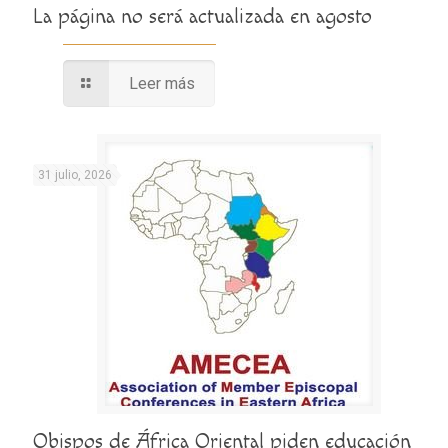
La página no será actualizada en agosto
Leer más
31 julio, 2026
Obispos de África Oriental piden educación