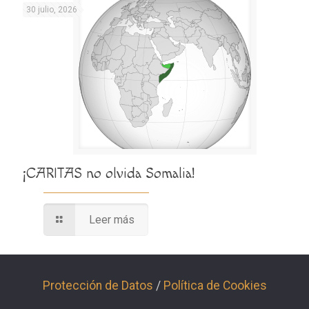
30 julio, 2026
¡CARITAS no olvida Somalia!
Leer más
Protección de Datos
/
Política de Cookies