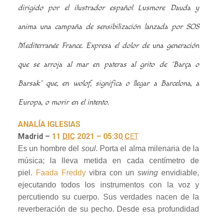
dirigido por el ilustrador español Lusmore Dauda y
anima una campaña de sensibilización lanzada por SOS
Mediterranée France. Expresa el dolor de una generación
que se arroja al mar en pateras al grito de “Barça o
Barsak” que, en wolof, significa o llegar a Barcelona, a
Europa, o morir en el intento.
ANALÍA IGLESIAS
Madrid –
11
DIC
2021 – 05:30
C
ET
Es un hombre del
soul.
Porta el alma milenaria de la
música; la lleva metida en cada centímetro de
piel.
Faada Freddy
vibra con un
swing
envidiable,
ejecutando todos los instrumentos con la voz y
percutiendo su cuerpo. Sus verdades nacen de la
reverberación de su pecho. Desde esa profundidad