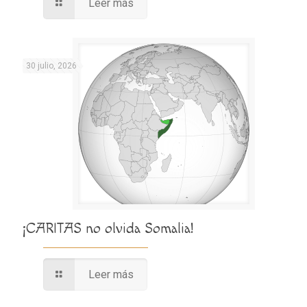
Leer más
30 julio, 2026
¡CARITAS no olvida Somalia!
Leer más