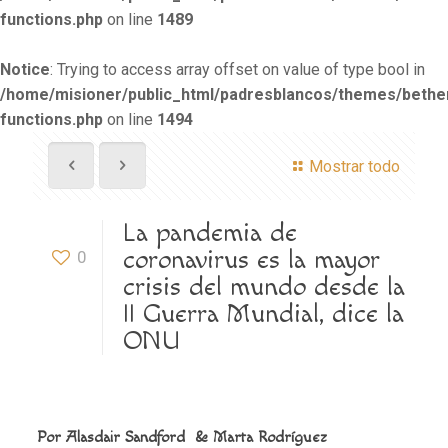
functions.php
on line
1489
Notice
: Trying to access array offset on value of type bool in
/home/misioner/public_html/padresblancos/themes/beth
functions.php
on line
1494
Mostrar todo
La pandemia de
coronavirus es la mayor
0
crisis del mundo desde la
II Guerra Mundial, dice la
ONU
Por
Alasdair Sandford
& Marta Rodríguez