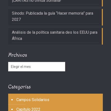
¡CARITAS no olvida Somalia!
Sínodo: Publicada la guía “Hacer memoria” para
2027
Análisis de la política sanitaria des los EEUU para
África
Archivos
Archivos
Categorías
Campos Solidarios
Capítulo 2022