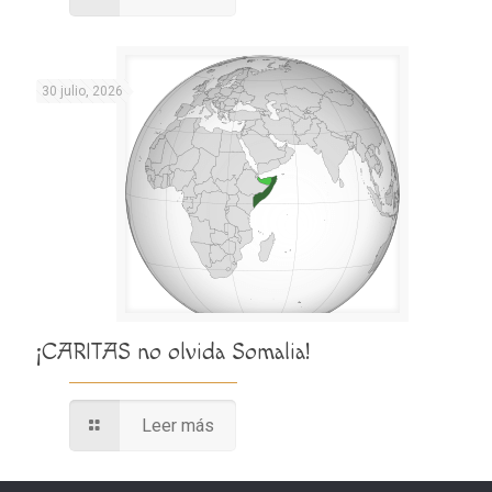
30 julio, 2026
¡CARITAS no olvida Somalia!
Leer más