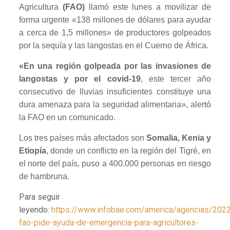
Agricultura
(FAO)
llamó este lunes a movilizar de
forma urgente «138 millones de dólares para ayudar
a cerca de 1,5 millones» de productores golpeados
por la sequía y las langostas en el Cuerno de África.
«En una región golpeada por las invasiones de
langostas y por el covid-19
, este tercer año
consecutivo de lluvias insuficientes constituye una
dura amenaza para la seguridad alimentaria», alertó
la FAO en un comunicado.
Los tres países más afectados son
Somalia, Kenia y
Etiopía
, donde un conflicto en la región del Tigré, en
el norte del país, puso a 400.000 personas en riesgo
de hambruna.
Para seguir
leyendo:
https://www.infobae.com/america/agencias/2022
fao-pide-ayuda-de-emergencia-para-agricultores-