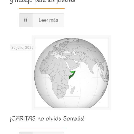
y trabajo para los jóvenes
Leer más
30 julio, 2026
¡CARITAS no olvida Somalia!