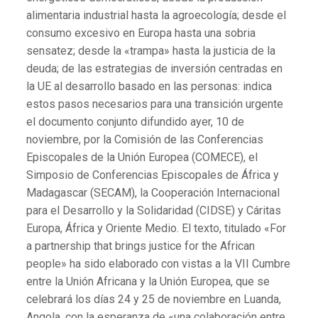
alimentaria industrial hasta la agroecología; desde el
consumo excesivo en Europa hasta una sobria
sensatez; desde la «trampa» hasta la justicia de la
deuda; de las estrategias de inversión centradas en
la UE al desarrollo basado en las personas: indica
estos pasos necesarios para una transición urgente
el documento conjunto difundido ayer, 10 de
noviembre, por la Comisión de las Conferencias
Episcopales de la Unión Europea (COMECE), el
Simposio de Conferencias Episcopales de África y
Madagascar (SECAM), la Cooperación Internacional
para el Desarrollo y la Solidaridad (CIDSE) y Cáritas
Europa, África y Oriente Medio. El texto, titulado «For
a partnership that brings justice for the African
people» ha sido elaborado con vistas a la VII Cumbre
entre la Unión Africana y la Unión Europea, que se
celebrará los días 24 y 25 de noviembre en Luanda,
Angola, con la esperanza de «una colaboración entre