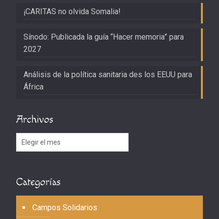
¡CARITAS no olvida Somalia!
Sínodo: Publicada la guía “Hacer memoria” para
2027
Análisis de la política sanitaria des los EEUU para
África
Archivos
Archivos
Categorías
Campos Solidarios