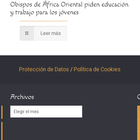
Obispos de África Oriental piden educación
y trabajo para los jóvenes
Leer más
Protección de Datos
/
Política de Cookies
Archivos
Archivos