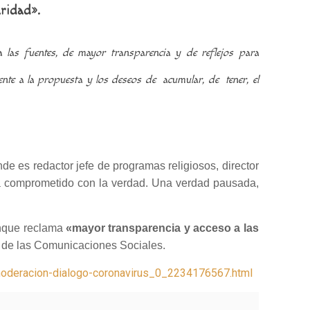
aridad».
las fuentes, de mayor transparencia y de reflejos para
ente a la propuesta y los deseos de acumular, de tener, el
nde es redactor jefe de programas religiosos, director
a comprometido con la verdad. Una verdad pausada,
unque reclama
«mayor transparencia y acceso a las
ía de las Comunicaciones Sociales.
-moderacion-dialogo-coronavirus_0_2234176567.html