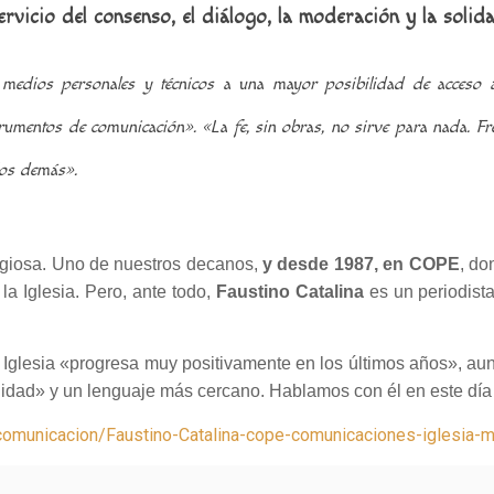
rvicio del consenso, el diálogo, la moderación y la solid
dios personales y técnicos a una mayor posibilidad de acceso a 
trumentos de comunicación».
«La fe, sin obras, no sirve para nada. Fr
los demás».
igiosa. Uno de nuestros decanos,
y desde 1987, en COPE
, do
la Iglesia. Pero, ante todo,
Faustino Catalina
es un periodist
a Iglesia «progresa muy positivamente en los últimos años», a
gilidad» y un lenguaje más cercano. Hablamos con él en este d
rg/comunicacion/Faustino-Catalina-cope-comunicaciones-iglesia