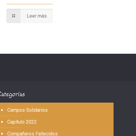
Leer más
Categorías
Campos Solidarios
Capítulo 2022
Compañeros Fallecidos