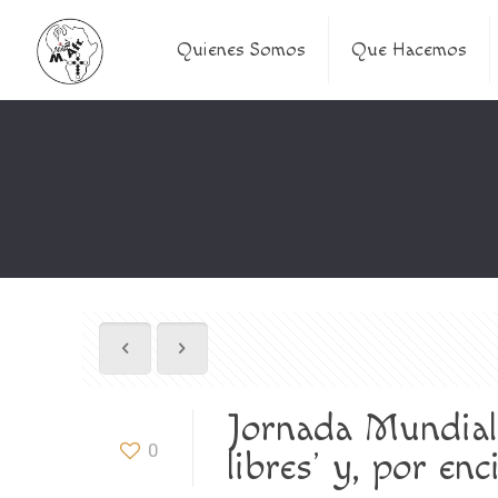
Quienes Somos
Que Hacemos
Jornada Mundial 
0
libres’ y, por en