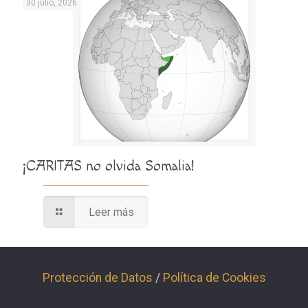
30 julio, 2026
¡CARITAS no olvida Somalia!
Leer más
Protección de Datos
/
Política de Cookies