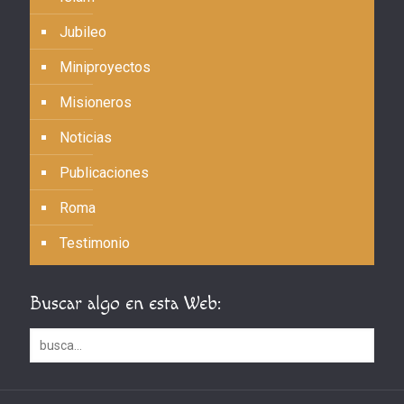
Jubileo
Miniproyectos
Misioneros
Noticias
Publicaciones
Roma
Testimonio
Buscar algo en esta Web: