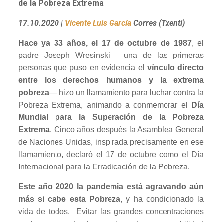
de la Pobreza Extrema
17.10.2020
|
Vicente Luis García
Corres (Txenti)
Hace ya 33 años, el 17 de octubre de 1987
, el
padre Joseph Wresinski —una de las primeras
personas que puso en evidencia el
vínculo directo
entre los derechos humanos y la extrema
pobreza
— hizo un llamamiento para luchar contra la
Pobreza Extrema, animando a conmemorar el
Día
Mundial para la Superación de la Pobreza
Extrema
. Cinco años después la Asamblea General
de Naciones Unidas, inspirada precisamente en ese
llamamiento, declaró el 17 de octubre como el Día
Internacional para la Erradicación de la Pobreza.
Este año 2020 la pandemia está agravando aún
más si cabe esta Pobreza
, y ha condicionado la
vida de todos. Evitar las grandes concentraciones