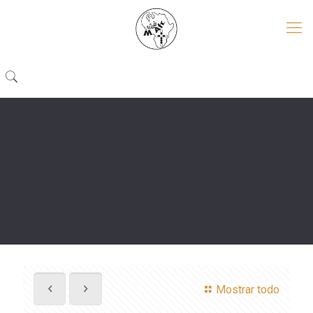
Mostrar todo