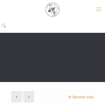
Mostrar todo