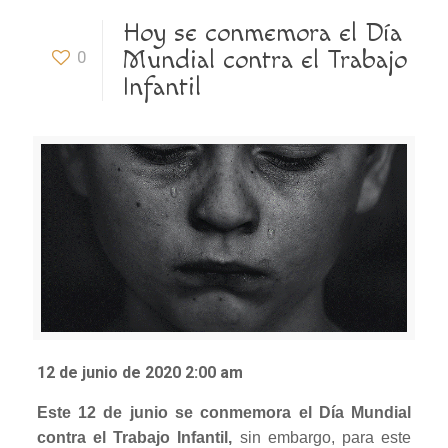
Hoy se conmemora el Día
Mundial contra el Trabajo
0
Infantil
12 de junio de 2020 2:00 am
Este 12 de junio se conmemora el Día Mundial
contra el Trabajo Infantil,
sin embargo, para este