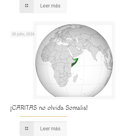
Leer más
30 julio, 2026
¡CARITAS no olvida Somalia!
Leer más