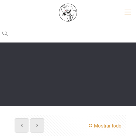
Mostrar todo