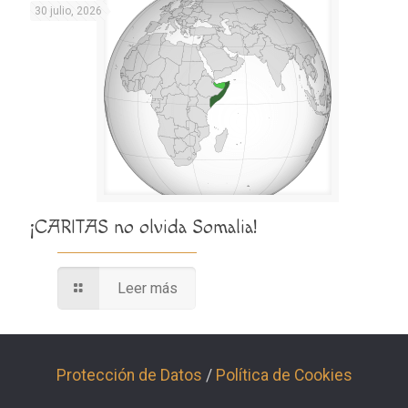
30 julio, 2026
¡CARITAS no olvida Somalia!
Leer más
Protección de Datos
/
Política de Cookies