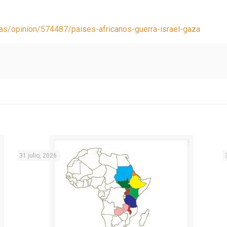
ias/opinion/574487/paises-africanos-guerra-israel-gaza
31 julio, 2026