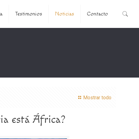
a
Testimonios
Noticias
Contacto
Mostrar todo
ia está África?