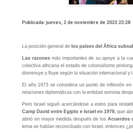
Publicada: jueves, 2 de noviembre de 2023 23:28
La posición general de
los países del África subsa
Las razones
más importantes de su apoyo a la cues
colectiva africana el estado de colonialismo prolo
disminuye y fluye según la situación internacional y 
El año 1973 se considera un punto de inflexión en 
relaciones diplomáticas con la entidad sionista desp
Pero Israel siguió acercándose a estos para restab
Camp David entre Egipto e Israel en 1978
, que ab
abrió en mayor medida después de los
Acuerdos d
tema se habían reconciliado con Israel, entonces ¿p