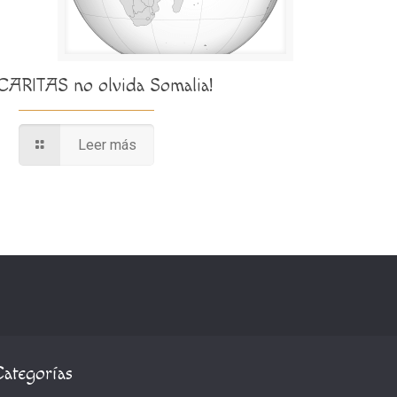
¡CARITAS no olvida Somalia!
Leer más
Categorías