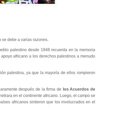
to se debe a varias razones.
pueblo palestino desde 1948 recuerda en la memoria
l apoyo africano a los derechos palestinos a menudo
ión palestina, ya que la mayoría de ellos rompieron
claramente después de la firma de
los Acuerdos de
netrara en el continente africano. Luego, el campo se
países africanos sintieron que los involucrados en el