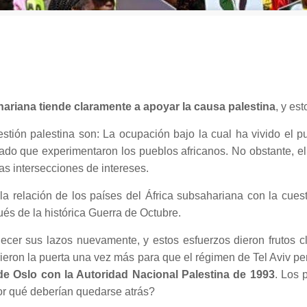
hariana tiende claramente a apoyar la causa palestina
, y es
tión palestina son: La ocupación bajo la cual ha vivido el 
ngado que experimentaron los pueblos africanos. No obstante, e
las intersecciones de intereses.
la relación de los países del África subsahariana con la cuest
ués de la histórica Guerra de Octubre.
lecer sus lazos nuevamente, y estos esfuerzos dieron frutos 
rieron la puerta una vez más para que el régimen de Tel Aviv pe
e Oslo con la Autoridad Nacional Palestina de 1993
. Los 
or qué deberían quedarse atrás?