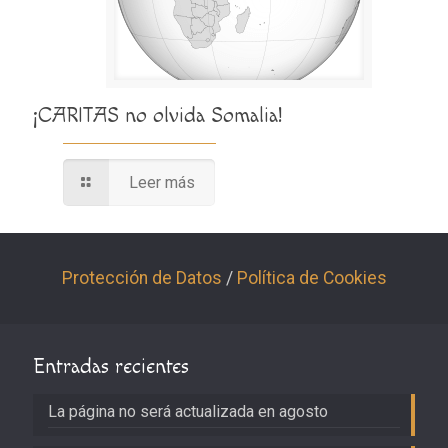
¡CARITAS no olvida Somalia!
Leer más
Protección de Datos
/
Política de Cookies
Entradas recientes
La página no será actualizada en agosto