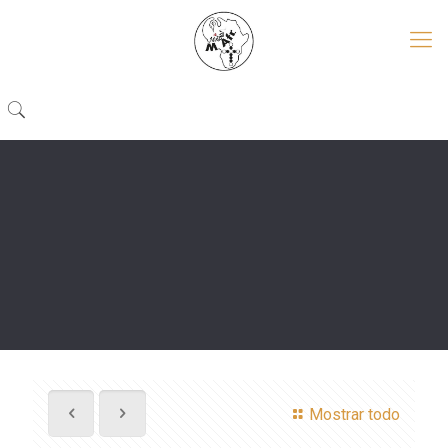
Mostrar todo