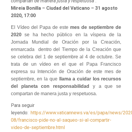
compartan de manera justa y respetuosa”.
Mireia Bonilla – Ciudad del Vaticano – 31 agosto
2020, 17:00
El Vídeo del Papa de este
mes de septiembre de
2020
se ha hecho público en la víspera de la
Jornada Mundial de Oración por la Creación,
enmarcada dentro del Tiempo de la Creación que
se celebra del 1 de septiembre al 4 de octubre. Se
trata de un vídeo en el que el Papa Francisco
expresa su Intención de Oración de este mes de
septiembre, en la que
llama a cuidar los recursos
del planeta con responsabilidad
y a que se
compartan de manera justa y respetuosa.
Para seguir
leyendo:
https://www.vaticannews.va/es/papa/news/202
08/francisco-pide-no-al-saqueo-si-al-compartir-
video-de-septiembre.html