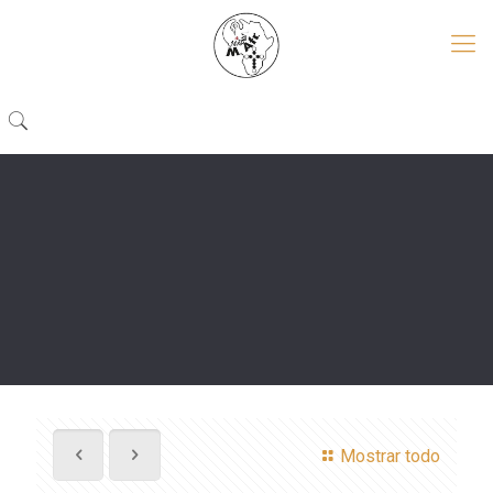
Mostrar todo